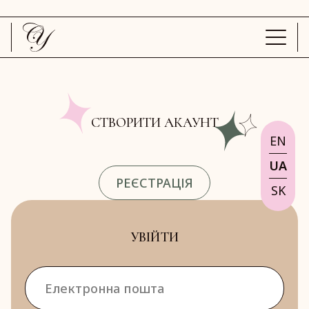
СТВОРИТИ АКАУНТ
EN
UA
РЕЄСТРАЦІЯ
SK
УВІЙТИ